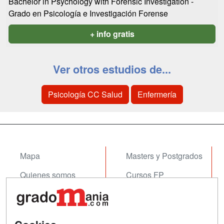
Bachelor in Psychology with Forensic Investigation -
Grado en Psicología e Investigación Forense
+ info gratis
Ver otros estudios de...
Psicología CC Salud
Enfermería
Mapa
Masters y Postgrados
Quienes somos
Cursos FP
Tarifas publicidad
Conferencias
Acceso Usuarios
Cursos de Formación