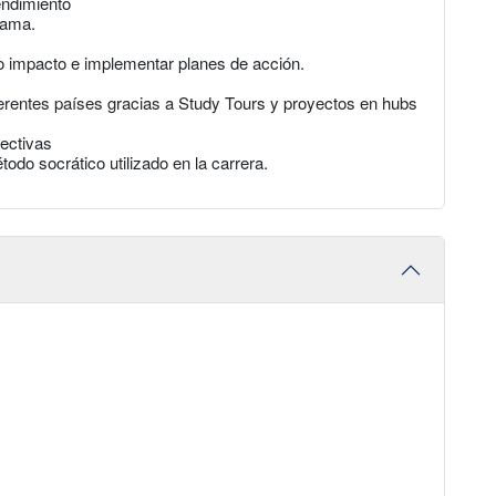
endimiento
rama.
o impacto e implementar planes de acción.
ferentes países gracias a Study Tours y proyectos en hubs
ectivas
todo socrático utilizado en la carrera.