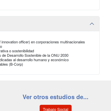
 innovation officer) en corporaciones multinacionales
ro
tiva o sostenibilidad
 de Desarrollo Sostenible de la ONU 2030
edicadas al desarrollo humano y económico
ables (B-Corp)
Ver otros estudios de...
Trabajo Social