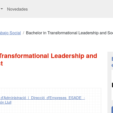
Novedades
abajo Social
Bachelor in Transformational Leadership and So
Transformational Leadership and
t
 d'Administració i Direcció d'Empreses ESADE -
n Llull