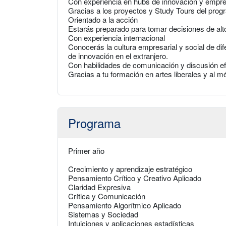
Con experiencia en hubs de innovación y empr
Gracias a los proyectos y Study Tours del prog
Orientado a la acción
Estarás preparado para tomar decisiones de alt
Con experiencia internacional
Conocerás la cultura empresarial y social de di
de innovación en el extranjero.
Con habilidades de comunicación y discusión ef
Gracias a tu formación en artes liberales y al mé
Programa
Primer año
Crecimiento y aprendizaje estratégico
Pensamiento Crítico y Creativo Aplicado
Claridad Expresiva
Crítica y Comunicación
Pensamiento Algorítmico Aplicado
Sistemas y Sociedad
Intuiciones y aplicaciones estadísticas