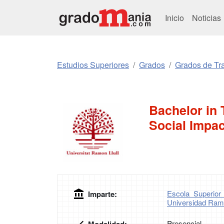
Inicio
Noticias
Estudios Superiores
Grados
Grados de Tr
Bachelor in 
Social Impac
Escola Superior
Imparte:
Universidad Ramó
Presencial