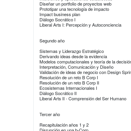
Diseñar un portfolio de proyectos web
Prototipar una tecnología de impacto
Impact business plan
Diálogo Socrático I
Liberal Arts I: Percepción y Autoconciencia
Segundo año
Sistemas y Liderazgo Estratégico
Derivando ideas desde la evidencia
Modelos computacionales y teoría de la decisió
Interpretación, Comunicación y Diseño
Validación de ideas de negocio con Design Spri
Resolución de un reto B Corp I
Resolución de un reto B Corp II
Ecosistemas Internacionales I
Diálogo Socrático II
Liberal Arts II - Comprensión del Ser Humano
Tercer año
Recapitulación años 1 y 2
Disrupción en una b-Corp