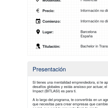
Modalidad:
Información no di
Precio:
Información no di
Comienzo:
Barcelona
Lugar:
España
Bachelor in Tran
Titulación:
Presentación
Si tienes una mentalidad emprendedora, si te apa
desafíos globales y estás ansioso por actuar, e
Impact (BITLASI) es para ti.
A lo largo del programa, te convertirás en un a
que necesitas para crear empresas que cambien