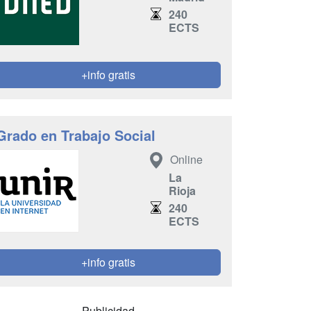
240
ECTS
+info gratis
Grado en Trabajo Social
Online
La
Rioja
240
ECTS
+info gratis
Publicidad