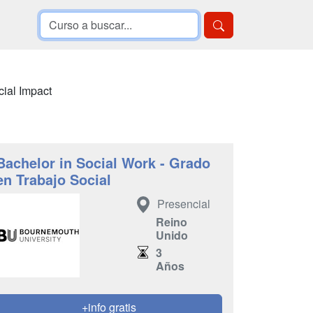
cial Impact
Bachelor in Social Work - Grado
en Trabajo Social
Presencial
Reino
Unido
3
Años
+info gratis