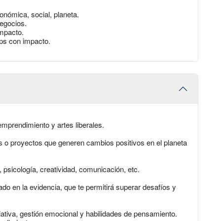
onómica, social, planeta.
negocios.
impacto.
ps con impacto.
mprendimiento y artes liberales.
 o proyectos que generen cambios positivos en el planeta
gía, psicología, creatividad, comunicación, etc.
ado en la evidencia, que te permitirá superar desafíos y
ativa, gestión emocional y habilidades de pensamiento.