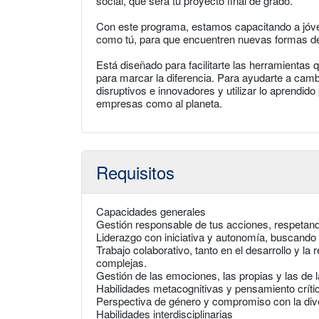
social, que será tu proyecto final de grado.
Con este programa, estamos capacitando a jóv
como tú, para que encuentren nuevas formas de 
Está diseñado para facilitarte las herramientas
para marcar la diferencia. Para ayudarte a cam
disruptivos e innovadores y utilizar lo aprendido
empresas como al planeta.
Requisitos
Capacidades generales
Gestión responsable de tus acciones, respetand
Liderazgo con iniciativa y autonomía, buscando
Trabajo colaborativo, tanto en el desarrollo y l
complejas.
Gestión de las emociones, las propias y las de 
Habilidades metacognitivas y pensamiento crític
Perspectiva de género y compromiso con la diver
Habilidades interdisciplinarias