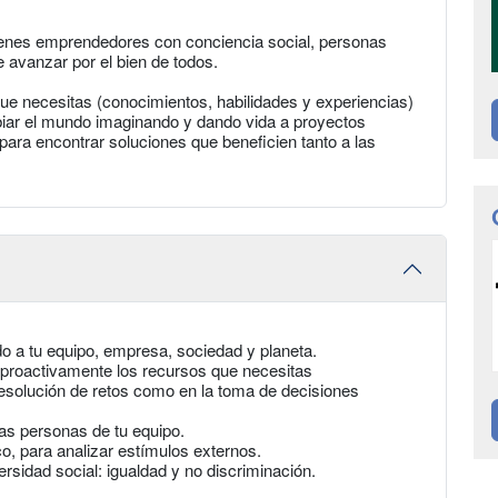
enes emprendedores con conciencia social, personas
avanzar por el bien de todos.
 que necesitas (conocimientos, habilidades y experiencias)
biar el mundo imaginando y dando vida a proyectos
 para encontrar soluciones que beneficien tanto a las
o a tu equipo, empresa, sociedad y planeta.
 proactivamente los recursos que necesitas
a resolución de retos como en la toma de decisiones
las personas de tu equipo.
o, para analizar estímulos externos.
sidad social: igualdad y no discriminación.