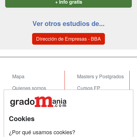
+ info gratis
Ver otros estudios de...
Dirección de Empresas - BBA
Mapa
Masters y Postgrados
Quienes somos
Cursos FP
Tarifas publicidad
Conferencias
Acceso Usuarios
Cursos de Formación
Cookies
Acceso Centros
Oposiciones
¿Por qué usamos cookies?