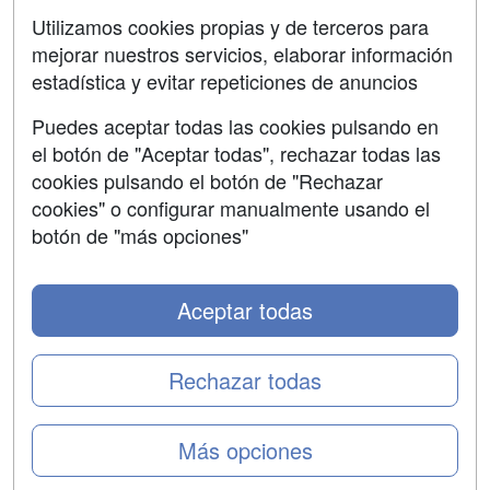
SÍGUENOS EN:
Contactar
Utilizamos cookies propias y de terceros para
mejorar nuestros servicios, elaborar información
Confidencialidad
estadística y evitar repeticiones de anuncios
Aviso legal
Puedes aceptar todas las cookies pulsando en
Copyleft
el botón de "Aceptar todas", rechazar todas las
cookies pulsando el botón de "Rechazar
cookies" o configurar manualmente usando el
botón de "más opciones"
Grupo formazion:
Aceptar todas
Rechazar todas
Más opciones