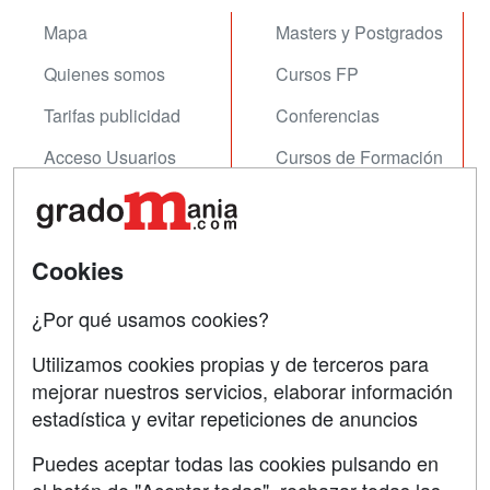
Mapa
Masters y Postgrados
Quienes somos
Cursos FP
Tarifas publicidad
Conferencias
Acceso Usuarios
Cursos de Formación
Acceso Centros
Oposiciones
SÍGUENOS EN:
Contactar
Cookies
Confidencialidad
¿Por qué usamos cookies?
Aviso legal
Utilizamos cookies propias y de terceros para
mejorar nuestros servicios, elaborar información
Copyleft
estadística y evitar repeticiones de anuncios
Puedes aceptar todas las cookies pulsando en