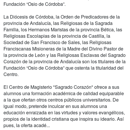
Fundación “Osio de Córdoba”.
La Diócesis de Córdoba, la Orden de Predicadores de la
provincia de Andalucía, las Religiosas de la Sagrada
Familia, los Hermanos Maristas de la provincia Bética, las
Religiosas Escolapias de la provincia de Castilla, la
Sociedad de San Francisco de Sales, las Religiosas
Franciscanas Misioneras de la Madre del Divino Pastor de
la provincia de León y las Religiosas Esclavas del Sagrado
Corazón de la provincia de Andalucía son los titulares de la
Fundación “Osio de Córdoba” que ostenta la titularidad del
Centro.
El Centro de Magisterio "Sagrado Corazón" ofrece a sus
alumnos una formación académica de calidad equiparable
a la que ofertan otros centros públicos universitarios. De
igual modo, pretende inculcar en sus alumnos una
educación enraizada en las virtudes y valores evangélicos,
propios de la identidad cristiana que inspira su ideario. Así
pues, la oferta acadé...