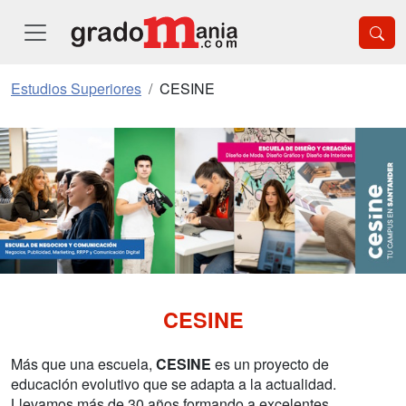
Estudios Superiores
CESINE
CESINE
Más que una escuela,
CESINE
es un proyecto de
educación evolutivo que se adapta a la actualidad.
Llevamos más de 30 años formando a excelentes