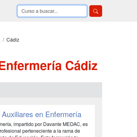
a
Cádiz
Enfermería Cádiz
Auxiliares en Enfermería
rmería, impartido por Davante MEDAC, es
Profesional perteneciente a la rama de