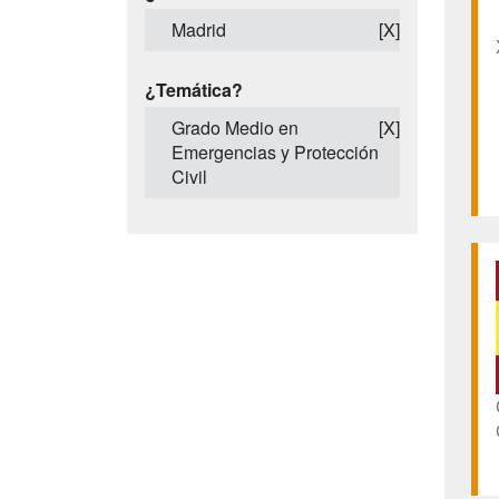
Madrid
[X]
¿Temática?
Grado Medio en
[X]
Emergencias y Protección
Civil