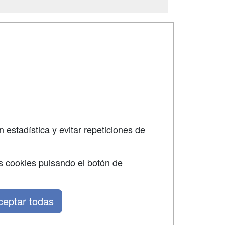
SÍGUENOS EN:
dad
 estadística y evitar repeticiones de
s cookies pulsando el botón de
ceptar todas