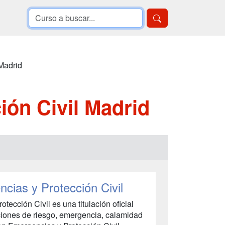
Madrid
ón Civil Madrid
ias y Protección Civil
ección Civil es una titulación oficial
aciones de riesgo, emergencia, calamidad