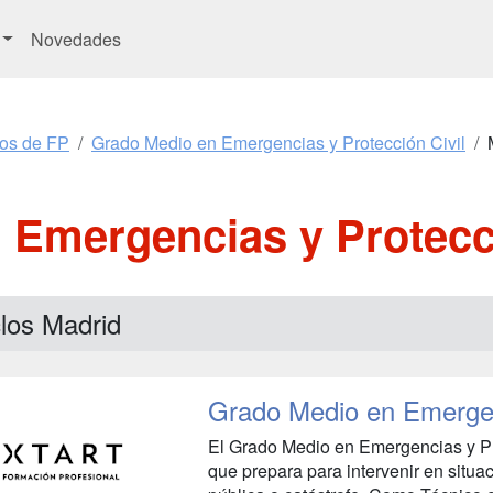
Novedades
os de FP
Grado Medio en Emergencias y Protección Civil
 Emergencias y Protecci
los Madrid
Grado Medio en Emergenc
El Grado Medio en Emergencias y Prot
que prepara para intervenir en situ