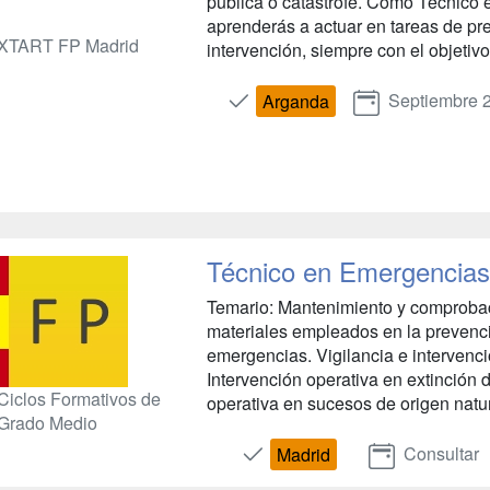
pública o catástrofe. Como Técnico 
aprenderás a actuar en tareas de pre
XTART FP Madrid
intervención, siempre con el objetivo 
Septiembre 
Arganda
Técnico en Emergencias 
Temario: Mantenimiento y comprobac
materiales empleados en la prevenci
emergencias. Vigilancia e intervenci
Intervención operativa en extinción 
Ciclos Formativos de
operativa en sucesos de origen natura
Grado Medio
Consultar
Madrid