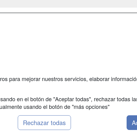
a
Masters y
Contactar
Postgrados
enes somos
Confidenciali
Cursos FP
fas publicidad
Aviso legal
Conferencias
so Usuarios
Copyleft
Cursos de
so Centros
Formación
ros para mejorar nuestros servicios, elaborar información
Oposiciones
sando en el botón de "Aceptar todas", rechazar todas la
nualmente usando el botón de "más opciones"
Rechazar todas
A