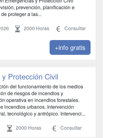
en Emergencias y Protección Civil
visión, prevención, planificación e
de proteger a las...
2026
2000 Horas
Consultar
+info gratis
y Protección Civil
ión del funcionamiento de los medios
ón de riesgos de incendios y
ón operativa en incendios forestales.
de incendios urbanos. Intervención
l, tecnológico y antrópico. Intervenci...
2000 Horas
Consultar