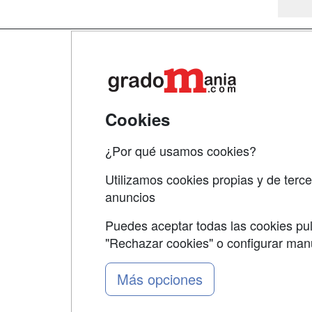
Map
Qui
Tari
Cookies
Acce
¿Por qué usamos cookies?
Acce
Utilizamos cookies propias y de terce
anuncios
Puedes aceptar todas las cookies pul
"Rechazar cookies" o configurar ma
Grupo formazion:
Más opciones