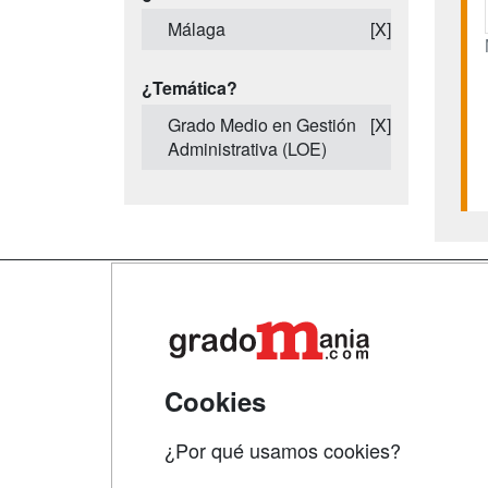
Málaga
[X]
¿Temática?
Grado Medio en Gestión
[X]
Administrativa (LOE)
Map
Qui
Tari
Cookies
Acce
¿Por qué usamos cookies?
Acce