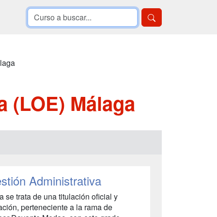
laga
a (LOE) Málaga
tión Administrativa
 se trata de una titulación oficial y
ación, perteneciente a la rama de