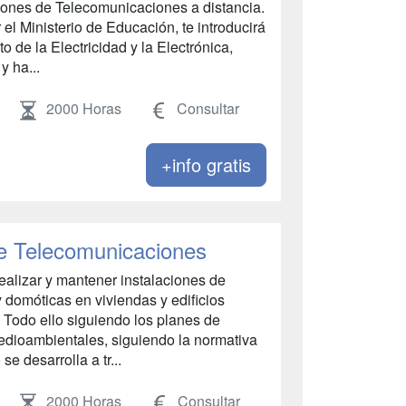
iones de Telecomunicaciones a distancia.
r el Ministerio de Educación, te introducirá
o de la Electricidad y la Electrónica,
y ha...
2000 Horas
Consultar
+info gratis
de Telecomunicaciones
alizar y mantener instalaciones de
 domóticas en viviendas y edificios
d. Todo ello siguiendo los planes de
edioambientales, siguiendo la normativa
se desarrolla a tr...
2000 Horas
Consultar