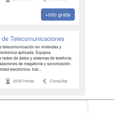
+info gratis
s de Telecomunicaciones
e telecomunicación en viviendas y
Electrónica aplicada. Equipos
e redes de datos y sistemas de telefonía.
stalaciones de megafonía y sonorización.
idad electrónica. Inst...
2000 Horas
Consultar
SÍGUENOS EN: