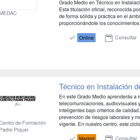
Grado Medio en Técnico en Instalac
Esta titulación oficial, reconocida po
MEDAC
de forma sólida y práctica en el ámbit
proporcionándote los conocimientos 
Consultar
Online
Técnico en Instalación 
En este Grado Medio aprenderás a re
telecomunicaciones, audiovisuales y
inteligentes bajo criterios de calida
prevención de riesgos laborales y m
Centro de Formación
vigente. En nuestro centro, este ciclo 
Padre Piquer
Consultar
Madrid