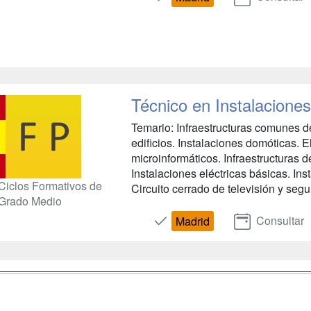
Técnico en Instalacione
Temario: Infraestructuras comunes d
edificios. Instalaciones domóticas. 
microinformáticos. Infraestructuras d
Instalaciones eléctricas básicas. In
Ciclos Formativos de
Circuito cerrado de televisión y segur
Grado Medio
Consultar
Madrid
a
Masters y
Contactar