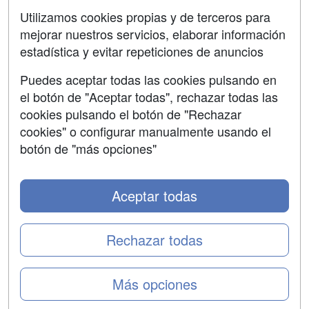
SÍGUENOS EN:
Contactar
Utilizamos cookies propias y de terceros para
mejorar nuestros servicios, elaborar información
Confidencialidad
estadística y evitar repeticiones de anuncios
Aviso legal
Puedes aceptar todas las cookies pulsando en
Copyleft
el botón de "Aceptar todas", rechazar todas las
cookies pulsando el botón de "Rechazar
cookies" o configurar manualmente usando el
botón de "más opciones"
Grupo formazion:
Aceptar todas
Rechazar todas
Más opciones