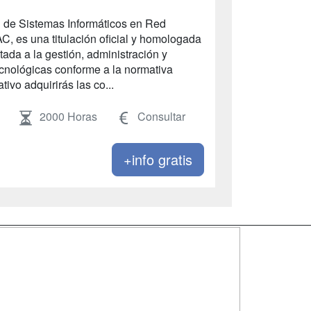
d
n de Sistemas Informáticos en Red
, es una titulación oficial y homologada
tada a la gestión, administración y
ecnológicas conforme a la normativa
tivo adquirirás las co...
2000 Horas
Consultar
+info gratis
SÍGUENOS EN:
dad