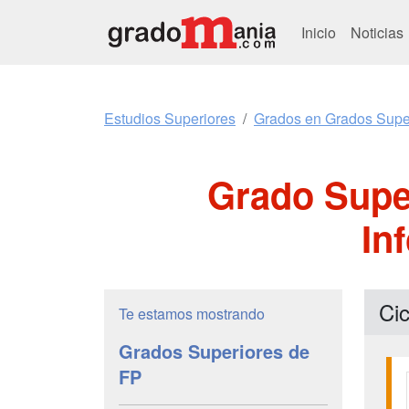
Inicio
Noticias
Estudios Superiores
Grados en Grados Supe
Grado Supe
In
Ci
Te estamos mostrando
Grados Superiores de
FP