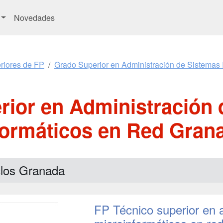
Novedades
riores de FP
Grado Superior en Administración de Sistemas 
rior en Administración 
formáticos en Red Gran
clos Granada
FP Técnico superior en 