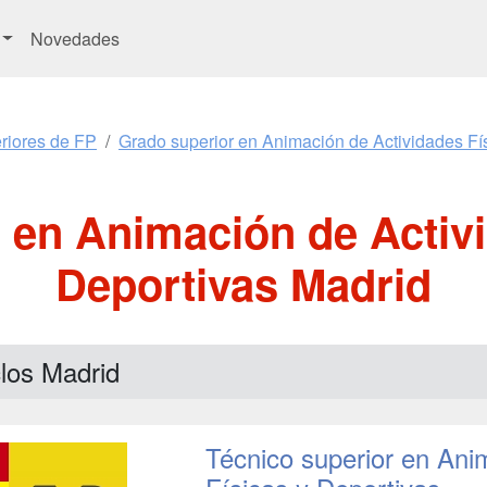
Novedades
riores de FP
Grado superior en Animación de Actividades Fí
 en Animación de Activi
Deportivas Madrid
los Madrid
Técnico superior en Ani