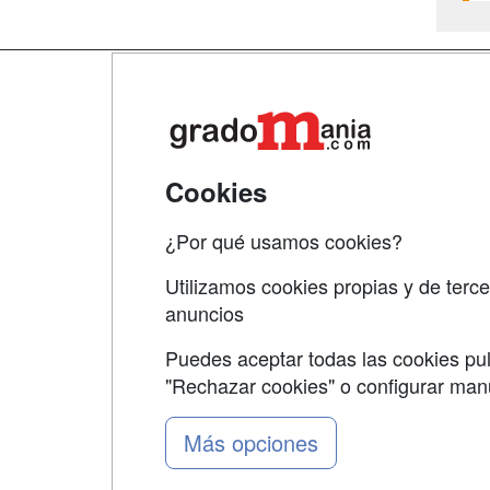
Map
Qui
Tari
Cookies
Acce
¿Por qué usamos cookies?
Acce
Utilizamos cookies propias y de terce
anuncios
Puedes aceptar todas las cookies pul
"Rechazar cookies" o configurar ma
Grupo formazion:
Más opciones