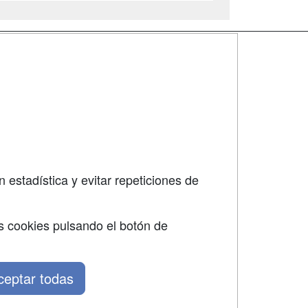
SÍGUENOS EN:
dad
 estadística y evitar repeticiones de
s cookies pulsando el botón de
ceptar todas