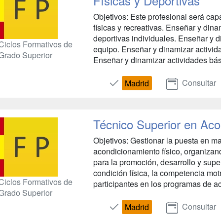
Físicas y Deportivas
Objetivos: Este profesional será ca
físicas y recreativas. Enseñar y dina
deportivas individuales. Enseñar y d
Ciclos Formativos de
equipo. Enseñar y dinamizar activid
Grado Superior
Enseñar y dinamizar actividades bás
Consultar
Madrid
Técnico Superior en Aco
Objetivos: Gestionar la puesta en m
acondicionamiento físico, organizan
para la promoción, desarrollo y supe
condición física, la competencia mot
Ciclos Formativos de
participantes en los programas de aco
Grado Superior
Consultar
Madrid