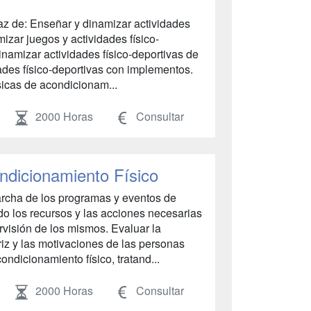
paz de: Enseñar y dinamizar actividades
mizar juegos y actividades físico-
inamizar actividades físico-deportivas de
ades físico-deportivas con implementos.
icas de acondicionam...
2000 Horas
Consultar
ndicionamiento Físico
archa de los programas y eventos de
do los recursos y las acciones necesarias
rvisión de los mismos. Evaluar la
riz y las motivaciones de las personas
ndicionamiento físico, tratand...
2000 Horas
Consultar