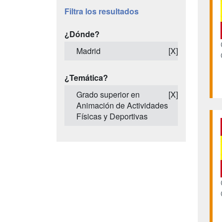
Filtra los resultados
¿Dónde?
Madrid
[X]
¿Temática?
Grado superior en
[X]
Animación de Actividades
Físicas y Deportivas