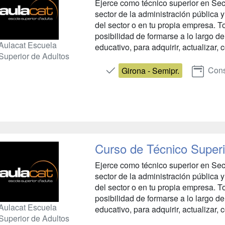
Ejerce como técnico superior en Secr
sector de la administración pública
del sector o en tu propia empresa. 
posibilidad de formarse a lo largo de
Aulacat Escuela
educativo, para adquirir, actualizar, c
Superior de Adultos
Cons
Girona - Semipr.
Curso de Técnico Superi
Ejerce como técnico superior en Secr
sector de la administración pública
del sector o en tu propia empresa. 
posibilidad de formarse a lo largo de
Aulacat Escuela
educativo, para adquirir, actualizar, c
Superior de Adultos