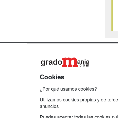
Map
Qui
Tari
Cookies
Acce
¿Por qué usamos cookies?
Acce
Utilizamos cookies propias y de terce
anuncios
Puedes aceptar todas las cookies pul