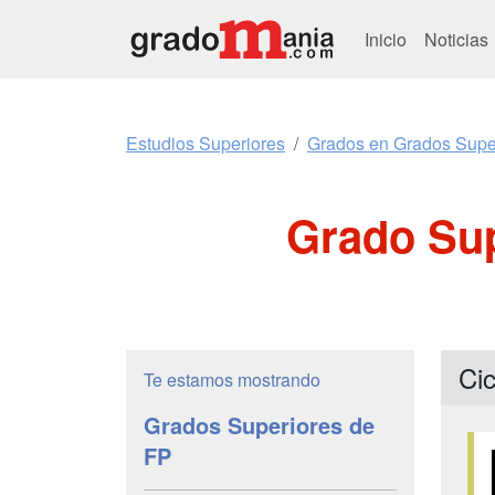
Inicio
Noticias
Estudios Superiores
Grados en Grados Supe
Grado Sup
Ci
Te estamos mostrando
Grados Superiores de
FP