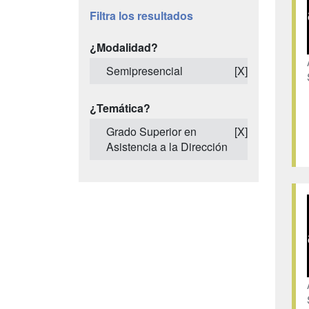
Filtra los resultados
¿Modalidad?
Semipresencial
[X]
¿Temática?
Grado Superior en
[X]
Asistencia a la Dirección