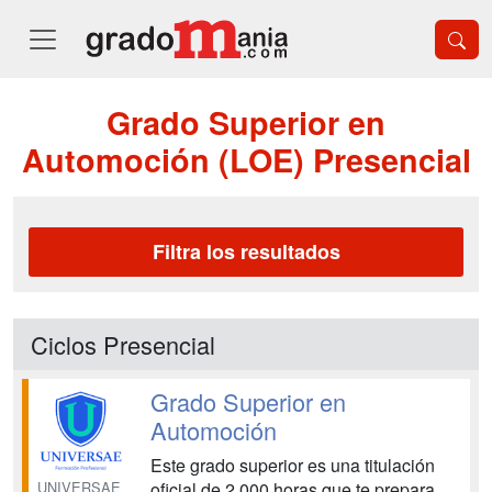
Grado Superior en
Automoción (LOE) Presencial
Filtra los resultados
Ciclos Presencial
Grado Superior en
Automoción
Este grado superior es una titulación
UNIVERSAE
oficial de 2.000 horas que te prepara