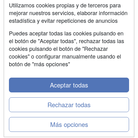
SÍGUENOS EN:
Contactar
Utilizamos cookies propias y de terceros para
mejorar nuestros servicios, elaborar información
Confidencialidad
estadística y evitar repeticiones de anuncios
Aviso legal
Puedes aceptar todas las cookies pulsando en
Copyleft
el botón de "Aceptar todas", rechazar todas las
cookies pulsando el botón de "Rechazar
cookies" o configurar manualmente usando el
botón de "más opciones"
Grupo formazion:
Aceptar todas
Rechazar todas
Más opciones