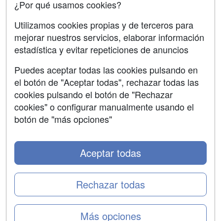
¿Por qué usamos cookies?
SÍGUENOS EN:
Contactar
Utilizamos cookies propias y de terceros para
mejorar nuestros servicios, elaborar información
Confidencialidad
estadística y evitar repeticiones de anuncios
Aviso legal
Puedes aceptar todas las cookies pulsando en
Copyleft
el botón de "Aceptar todas", rechazar todas las
cookies pulsando el botón de "Rechazar
cookies" o configurar manualmente usando el
botón de "más opciones"
Grupo formazion:
Aceptar todas
Rechazar todas
Más opciones