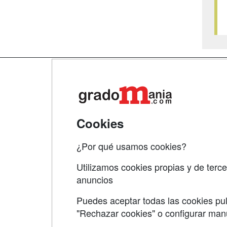
Map
Qui
Tari
Cookies
Acce
¿Por qué usamos cookies?
Acce
Utilizamos cookies propias y de terce
anuncios
Puedes aceptar todas las cookies pul
"Rechazar cookies" o configurar ma
Grupo formazion: