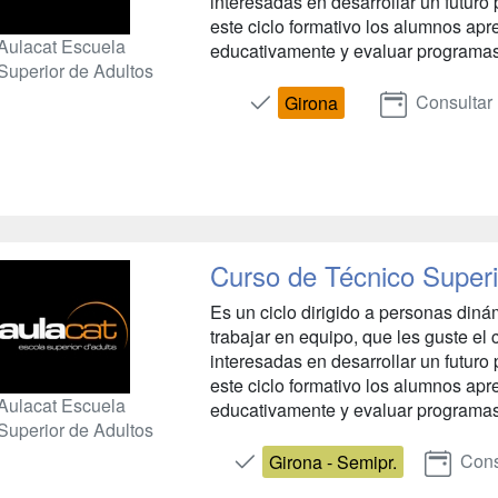
interesadas en desarrollar un futuro
este ciclo formativo los alumnos apr
Aulacat Escuela
educativamente y evaluar programas d
Superior de Adultos
Consultar
Girona
Curso de Técnico Superi
Es un ciclo dirigido a personas diná
trabajar en equipo, que les guste el 
interesadas en desarrollar un futuro
este ciclo formativo los alumnos apr
Aulacat Escuela
educativamente y evaluar programas d
Superior de Adultos
Cons
Girona - Semipr.