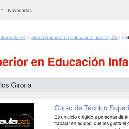
Novedades
riores de FP
Grado Superior en Educación Infantil (LOE)
G
rior en Educación Infa
los Girona
Curso de Técnico Superi
Es un ciclo dirigido a personas diná
trabajar en equipo, que les guste el 