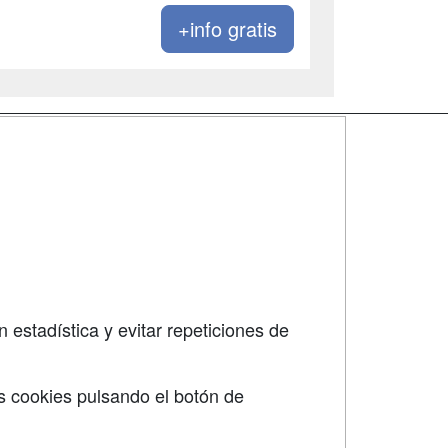
+info gratis
SÍGUENOS EN:
dad
 estadística y evitar repeticiones de
s cookies pulsando el botón de