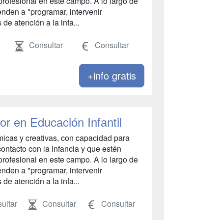
 profesional en este campo. A lo largo de
enden a "programar, intervenir
e atención a la infa...
Consultar
Consultar
+info gratis
or en Educación Infantil
micas y creativas, con capacidad para
contacto con la infancia y que estén
 profesional en este campo. A lo largo de
enden a "programar, intervenir
e atención a la infa...
ultar
Consultar
Consultar