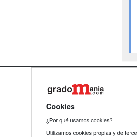
Map
Qui
Tari
Cookies
Acce
¿Por qué usamos cookies?
Acce
Utilizamos cookies propias y de terce