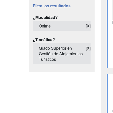
Filtra los resultados
¿Modalidad?
Online
[X]
¿Temática?
Grado Superior en
[X]
Gestión de Alojamientos
Turísticos