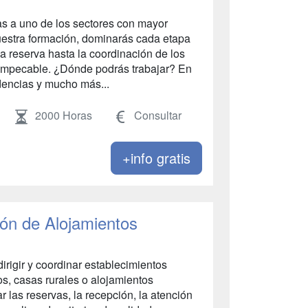
tas a uno de los sectores con mayor
estra formación, dominarás cada etapa
la reserva hasta la coordinación de los
 impecable. ¿Dónde podrás trabajar? En
idencias y mucho más...
2000 Horas
Consultar
+info gratis
ón de Alojamientos
irigir y coordinar establecimientos
os, casas rurales o alojamientos
 las reservas, la recepción, la atención