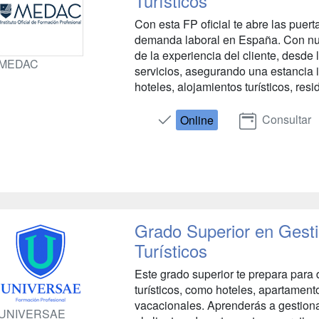
Turísticos
Con esta FP oficial te abre las puer
demanda laboral en España. Con nu
de la experiencia del cliente, desde 
MEDAC
servicios, asegurando una estancia
hoteles, alojamientos turísticos, res
Consultar
Online
Grado Superior en Gesti
Turísticos
Este grado superior te prepara para d
turísticos, como hoteles, apartament
vacacionales. Aprenderás a gestionar
UNIVERSAE