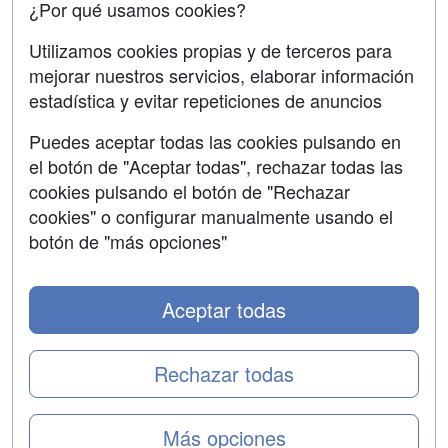
¿Por qué usamos cookies?
SÍGUENOS EN:
Contactar
Utilizamos cookies propias y de terceros para
mejorar nuestros servicios, elaborar información
Confidencialidad
estadística y evitar repeticiones de anuncios
Aviso legal
Puedes aceptar todas las cookies pulsando en
Copyleft
el botón de "Aceptar todas", rechazar todas las
cookies pulsando el botón de "Rechazar
cookies" o configurar manualmente usando el
botón de "más opciones"
Grupo formazion:
Aceptar todas
Rechazar todas
Más opciones