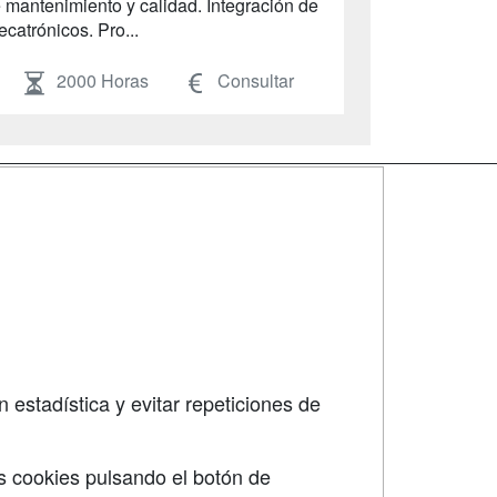
 mantenimiento y calidad. Integración de
catrónicos. Pro...
2000 Horas
Consultar
SÍGUENOS EN:
dad
 estadística y evitar repeticiones de
s cookies pulsando el botón de