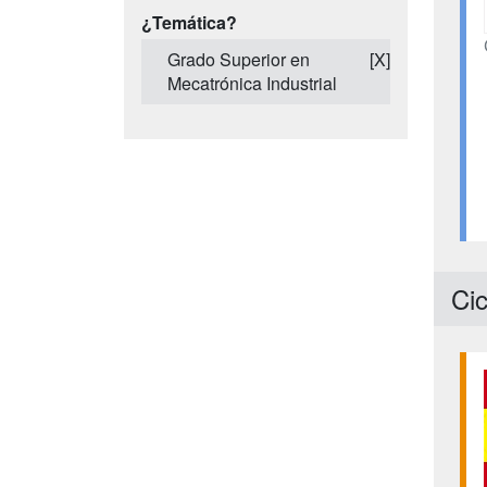
¿Temática?
Grado Superior en
[X]
Mecatrónica Industrial
Cic