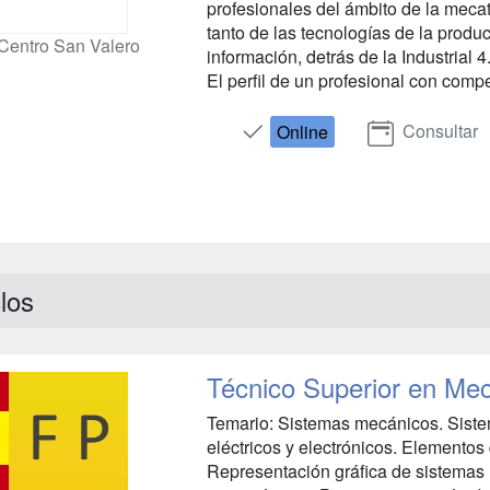
profesionales del ámbito de la mecat
tanto de las tecnologías de la produ
Centro San Valero
información, detrás de la Industrial 
El perfil de un profesional con comp
Consultar
Online
los
Técnico Superior en Meca
Temario: Sistemas mecánicos. Siste
eléctricos y electrónicos. Elemento
Representación gráfica de sistemas