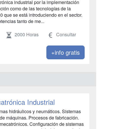
rónica industrial por la implementación
cción como de las tecnologías de la
4.0 que se está introduciendo en el sector.
etencias tanto de me...
2000 Horas
Consultar
+info gratis
trónica Industrial
mas hidráulicos y neumáticos. Sistemas
s de máquinas. Procesos de fabricación.
 mecatrónicos. Configuración de sistemas