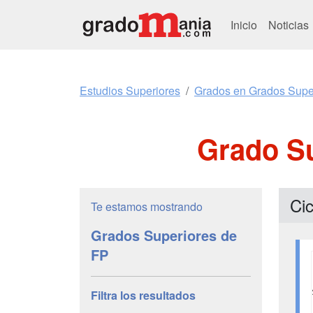
Inicio
Noticias
Estudios Superiores
Grados en Grados Supe
Grado Su
Ci
Te estamos mostrando
Grados Superiores de
FP
Filtra los resultados