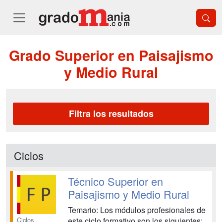
Grado Superior en Paisajismo
y Medio Rural
Filtra los resultados
Ciclos
Técnico Superior en
Paisajismo y Medio Rural
Temario: Los módulos profesionales de
Ciclos
este ciclo formativo son los siguientes: