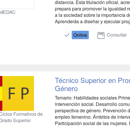
distancia. Esta titulación oficial, ac
prepara para promover la igualdad re
MEDAC
a la sociedad sobre la importancia de
Aprenderás a diseñar y ejecutar prog
Consultar
Online
Técnico Superior en Pro
Género
Temario: Habilidades sociales Prime
intervención social. Desarrollo comu
perspectiva de género. Prevención d
Ciclos Formativos de
empleo femenino. Ámbitos de interv
Grado Superior
Participación social de las mujeres. 