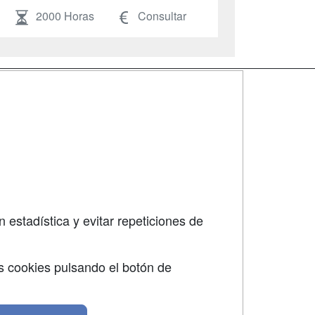
2000 Horas
Consultar
SÍGUENOS EN:
dad
 estadística y evitar repeticiones de
s cookies pulsando el botón de