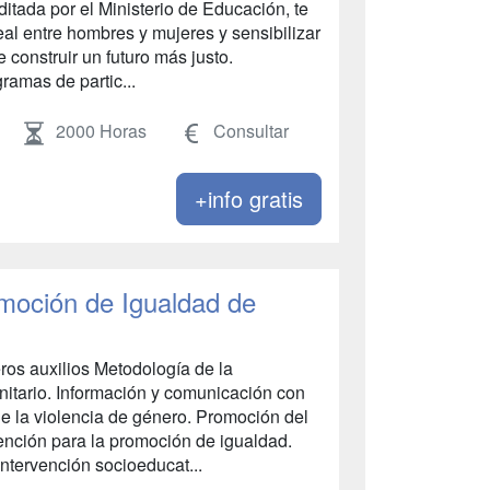
reditada por el Ministerio de Educación, te
al entre hombres y mujeres y sensibilizar
 construir un futuro más justo.
ramas de partic...
2000 Horas
Consultar
+info gratis
moción de Igualdad de
ros auxilios Metodología de la
nitario. Información y comunicación con
e la violencia de género. Promoción del
ención para la promoción de igualdad.
Intervención socioeducat...