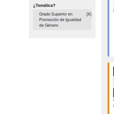
¿Temática?
Grado Superior en
[X]
Promoción de Igualdad
de Género