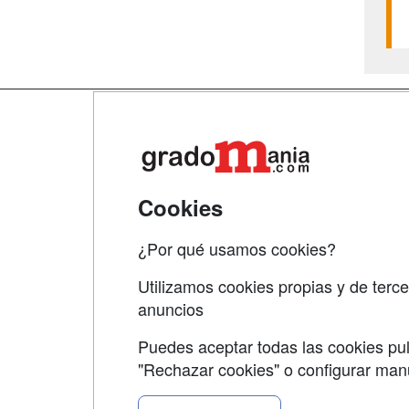
Map
Qui
Tari
Cookies
Acce
¿Por qué usamos cookies?
Acce
Utilizamos cookies propias y de terce
anuncios
Puedes aceptar todas las cookies pul
"Rechazar cookies" o configurar ma
Grupo formazion: