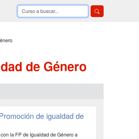
Género
ldad de Género
 Promoción de igualdad de
 con la FP de Igualdad de Género a