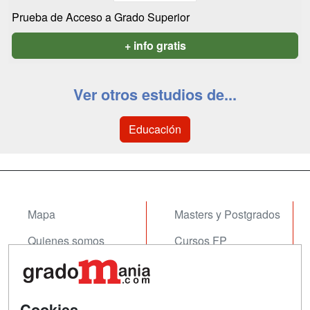
Prueba de Acceso a Grado Superior
+ info gratis
Ver otros estudios de...
Educación
Mapa
Masters y Postgrados
Quienes somos
Cursos FP
Tarifas publicidad
Conferencias
Acceso Usuarios
Cursos de Formación
Cookies