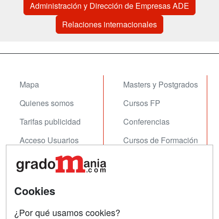
Administración y Dirección de Empresas ADE
Relaciones internacionales
Mapa
Masters y Postgrados
Quienes somos
Cursos FP
Tarifas publicidad
Conferencias
Acceso Usuarios
Cursos de Formación
Acceso Centros
Oposiciones
SÍGUENOS EN:
Contactar
Cookies
Confidencialidad
¿Por qué usamos cookies?