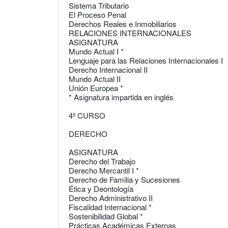
Sistema Tributario
El Proceso Penal
Derechos Reales e Inmobiliarios
RELACIONES INTERNACIONALES
ASIGNATURA
Mundo Actual I *
Lenguaje para las Relaciones Internacionales I
Derecho Internacional II
Mundo Actual II
Unión Europea *
* Asignatura impartida en inglés
4º CURSO
DERECHO
ASIGNATURA
Derecho del Trabajo
Derecho Mercantil I *
Derecho de Familia y Sucesiones
Ética y Deontología
Derecho Administrativo II
Fiscalidad Internacional *
Sostenibilidad Global *
Prácticas Académicas Externas