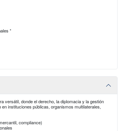
ales *
a versátil, donde el derecho, la diplomacia y la gestión
en instituciones públicas, organismos multilaterales,
mercantil, compliance)
ionales