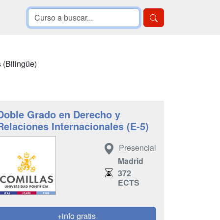
 (Bilingüe)
Doble Grado en Derecho y
Relaciones Internacionales (E-5)
Presencial
Madrid
372
ECTS
+info gratis