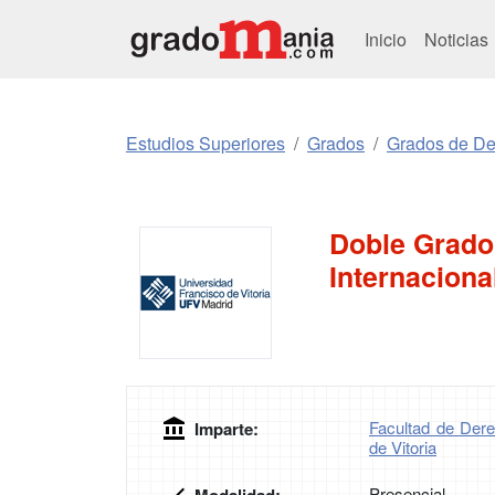
Inicio
Noticias
Estudios Superiores
Grados
Grados de D
Doble Grado
Internaciona
Facultad de Der
Imparte:
de Vitoria
Presencial