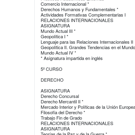
Comercio Internacional *
Derechos Humanos y Fundamentales *
Actividades Formativas Complementarias I
RELACIONES INTERNACIONALES
ASIGNATURA
Mundo Actual III *
Geopolítica I *
Lenguaje para las Relaciones Internacionales II
Geopolítica II. Grandes Tendencias en el Mundo
Mundo Actual IV *
* Asignatura impartida en inglés
5º CURSO
DERECHO
ASIGNATURA
Derecho Concursal
Derecho Mercantil II *
Mercado Interior y Políticas de la Unión Europe
Filosofía del Derecho *
Trabajo Fin de Grado
RELACIONES INTERNACIONALES
ASIGNATURA
Teorías de la Paz y de la Guerra *