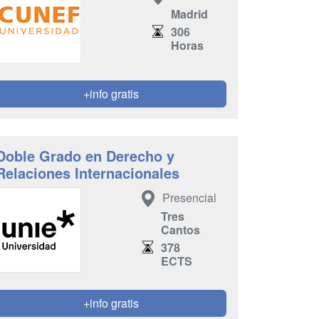
Madrid
306
Horas
+info gratis
Doble Grado en Derecho y
Relaciones Internacionales
Presencial
Tres
Cantos
378
ECTS
+info gratis