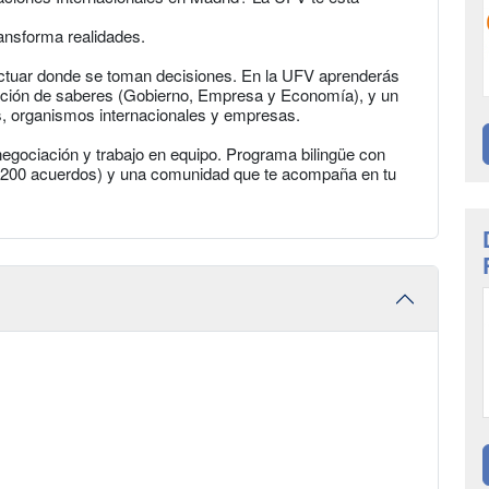
ansforma realidades.
 actuar donde se toman decisiones. En la UFV aprenderás
gración de saberes (Gobierno, Empresa y Economía), y un
s, organismos internacionales y empresas.
negociación y trabajo en equipo. Programa bilingüe con
de 200 acuerdos) y una comunidad que te acompaña en tu