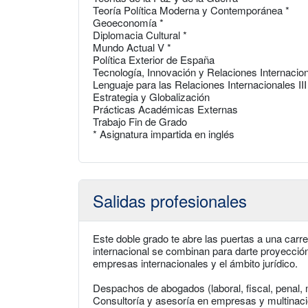
Teoría Política Moderna y Contemporánea *
Geoeconomía *
Diplomacia Cultural *
Mundo Actual V *
Política Exterior de España
Tecnología, Innovación y Relaciones Internacion
Lenguaje para las Relaciones Internacionales III
Estrategia y Globalización
Prácticas Académicas Externas
Trabajo Fin de Grado
* Asignatura impartida en inglés
Salidas profesionales
Este doble grado te abre las puertas a una carrer
internacional se combinan para darte proyección 
empresas internacionales y el ámbito jurídico.
Despachos de abogados (laboral, fiscal, penal, 
Consultoría y asesoría en empresas y multinac