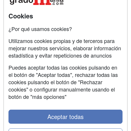
SÍGUENOS EN:
Contactar
Cookies
Confidencialidad
¿Por qué usamos cookies?
Aviso legal
Utilizamos cookies propias y de terceros para
mejorar nuestros servicios, elaborar información
Copyleft
estadística y evitar repeticiones de anuncios
Puedes aceptar todas las cookies pulsando en
el botón de "Aceptar todas", rechazar todas las
Grupo formazion:
cookies pulsando el botón de "Rechazar
cookies" o configurar manualmente usando el
botón de "más opciones"
Aceptar todas