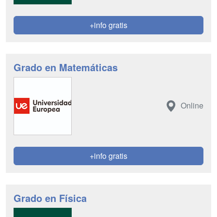
+info gratis
Grado en Matemáticas
Online
+info gratis
Grado en Física