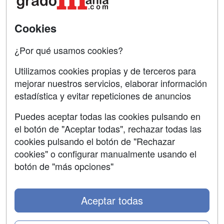
SÍGUENOS EN:
Contactar
Cookies
Confidencialidad
¿Por qué usamos cookies?
Aviso legal
Utilizamos cookies propias y de terceros para
mejorar nuestros servicios, elaborar información
Copyleft
estadística y evitar repeticiones de anuncios
Puedes aceptar todas las cookies pulsando en
el botón de "Aceptar todas", rechazar todas las
Grupo formazion:
cookies pulsando el botón de "Rechazar
cookies" o configurar manualmente usando el
botón de "más opciones"
Aceptar todas