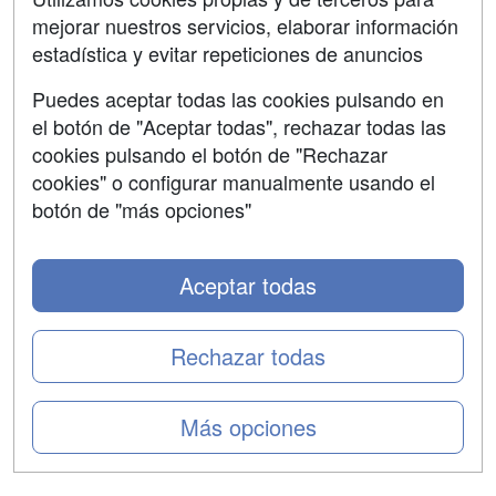
mejorar nuestros servicios, elaborar información
Confidencialidad
estadística y evitar repeticiones de anuncios
Aviso legal
Puedes aceptar todas las cookies pulsando en
Copyleft
el botón de "Aceptar todas", rechazar todas las
cookies pulsando el botón de "Rechazar
cookies" o configurar manualmente usando el
botón de "más opciones"
Grupo formazion:
Aceptar todas
Rechazar todas
Más opciones