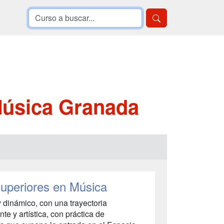
Música Granada
Superiores en Música
dinámico, con una trayectoria
te y artística, con práctica de