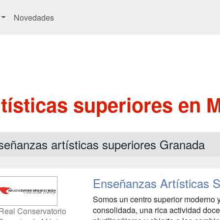
Novedades
tísticas superiores en 
señanzas artísticas superiores Granada
Enseñanzas Artísticas 
Somos un centro superior moderno y 
consolidada, una rica actividad docen
Real Conservatorio