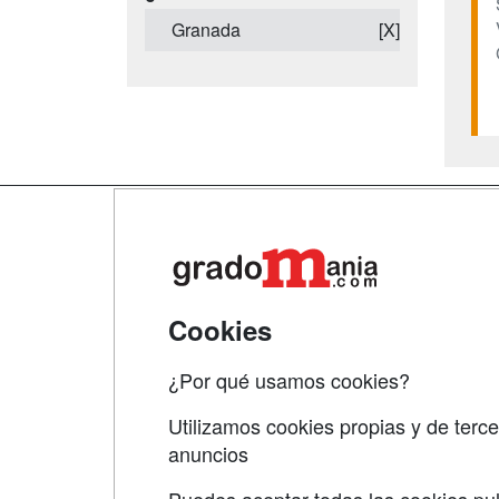
Granada
[X]
Map
Qui
Tari
Cookies
Acce
¿Por qué usamos cookies?
Acce
Utilizamos cookies propias y de terce
anuncios