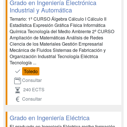
Grado en Ingeniería Electrónica
Industrial y Automática
Temario: 1º CURSO Álgebra Cálculo I Cálculo II
Estadística Expresión Gráfica Física Informática
Química Tecnología del Medio Ambiente 2º CURSO
Ampliación de Matemáticas Análisis de Redes
Ciencia de los Materiales Gestión Empresarial
Mecánica de Fluidos Sistemas de Fabricación y
Organización Industrial Tecnología Eléctrica
Tecnología ...
Toledo
Consultar
240 ECTS
Consultar
Grado en Ingeniería Eléctrica
El graduado en Ingeniería Eléctrica recibe formación