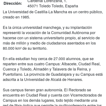
Cardenal Lorenzana, 1.
Dirección:
45071 Toledo Toledo, España
La Universidad de Castilla-La Mancha es un centro público,
creado en 1985.
Es la única universidad manchega, y su implantación
representó la vocación de la Comunidad Autónoma por
hacerse con un sistema universitario propio, al servicio de
más de millón y medio de ciudadanos asentados en los
80.000 km² de su territorio.
En ella estudian hoy cerca de 27.000 alumnos, que se
reparten entre sus cuatro Campus: Albacete, Ciudad Real,
Cuenca y Toledo, Almadén y Talavera de la Reina, y
Puertollano. La provincia de Guadalajara y su Campus está
adscrita a la Universidad de Alcalá de Henares.
Sus campus tienen gran autonomía. El Rectorado se
encuentra en Ciudad Real y cuenta con Vicerrectorados de
Campus en los demás lugares, todo tejido mediante una
red de fibra óptica que permite la multiconferencia entre los