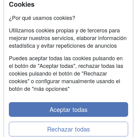
SÍGUENOS EN:
Contactar
Cookies
Confidencialidad
¿Por qué usamos cookies?
Aviso legal
Utilizamos cookies propias y de terceros para
mejorar nuestros servicios, elaborar información
Copyleft
estadística y evitar repeticiones de anuncios
Puedes aceptar todas las cookies pulsando en
el botón de "Aceptar todas", rechazar todas las
Grupo formazion:
cookies pulsando el botón de "Rechazar
cookies" o configurar manualmente usando el
botón de "más opciones"
Aceptar todas
Rechazar todas