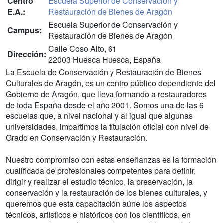
Centro
Escuela Superior de Conservación y
E.A.:
Restauración de Bienes de Aragón
Escuela Superior de Conservación y
Campus:
Restauración de Bienes de Aragón
Calle Coso Alto, 61
Dirección:
22003 Huesca Huesca, España
La Escuela de Conservación y Restauración de Bienes
Culturales de Aragón, es un centro público dependiente del
Gobierno de Aragón, que lleva formando a restauradores
de toda España desde el año 2001. Somos una de las 6
escuelas que, a nivel nacional y al igual que algunas
universidades, impartimos la títulación oficial con nivel de
Grado en Conservación y Restauración.
Nuestro compromiso con estas enseñanzas es la formación
cualificada de profesionales competentes para definir,
dirigir y realizar el estudio técnico, la preservación, la
conservación y la restauración de los bienes culturales, y
queremos que esta capacitación aúne los aspectos
técnicos, artísticos e históricos con los científicos, en