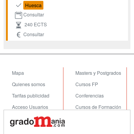
Huesca
Consultar
240 ECTS
Consultar
Mapa
Masters y Postgrados
Quienes somos
Cursos FP
Tarifas publicidad
Conferencias
Acceso Usuarios
Cursos de Formación
Acceso Centros
Oposiciones