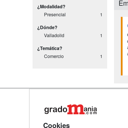
Emp
¿Modalidad?
Presencial
1
¿Dónde?
Valladolid
1
¿Temática?
Comercio
1
Map
Qui
Tari
Cookies