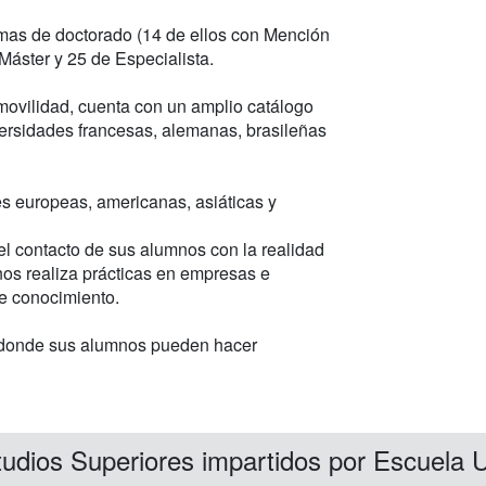
amas de doctorado (14 de ellos con Mención
Máster y 25 de Especialista.
ovilidad, cuenta con un amplio catálogo
versidades francesas, alemanas, brasileñas
s europeas, americanas, asiáticas y
 el contacto de sus alumnos con la realidad
os realiza prácticas en empresas e
de conocimiento.
donde sus alumnos pueden hacer
udios Superiores impartidos por Escuela U