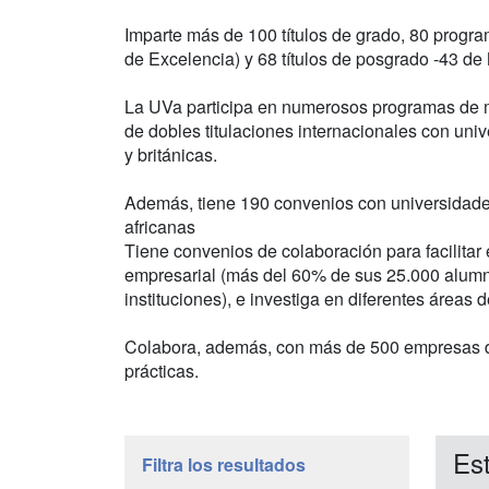
Imparte más de 100 títulos de grado, 80 progr
de Excelencia) y 68 títulos de posgrado -43 de 
La UVa participa en numerosos programas de m
de dobles titulaciones internacionales con uni
y británicas.
Además, tiene 190 convenios con universidade
africanas
Tiene convenios de colaboración para facilitar
empresarial (más del 60% de sus 25.000 alumn
instituciones), e investiga en diferentes áreas 
Colabora, además, con más de 500 empresas 
prácticas.
Est
Filtra los resultados