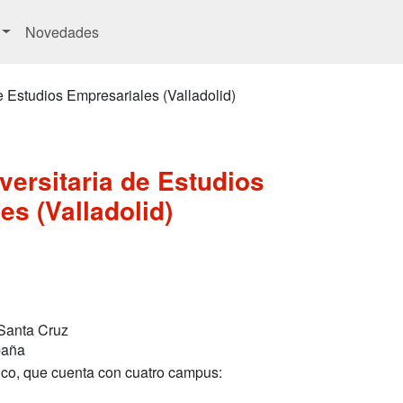
Novedades
e Estudios Empresariales (Valladolid)
versitaria de Estudios
es (Valladolid)
 Santa Cruz
paña
lico, que cuenta con cuatro campus: