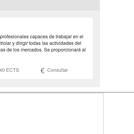
profesionales capaces de trabajar en el
olar y dirigir todas las actividades del
ias de los mercados. Se proporcionará al
40 ECTS
Consultar
SÍGUENOS EN:
dad