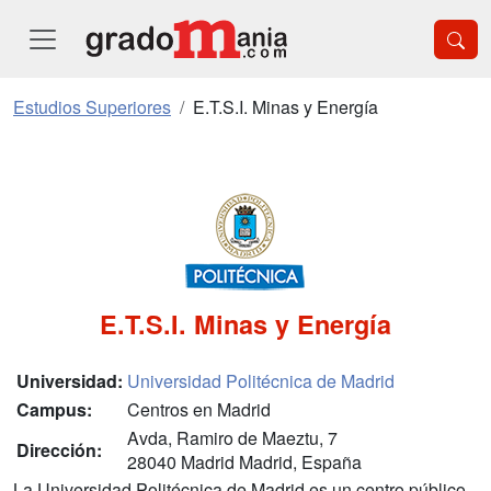
Estudios Superiores
E.T.S.I. Minas y Energía
E.T.S.I. Minas y Energía
Universidad:
Universidad Politécnica de Madrid
Campus:
Centros en Madrid
Avda, Ramiro de Maeztu, 7
Dirección:
28040 Madrid Madrid, España
La Universidad Politécnica de Madrid es un centro público