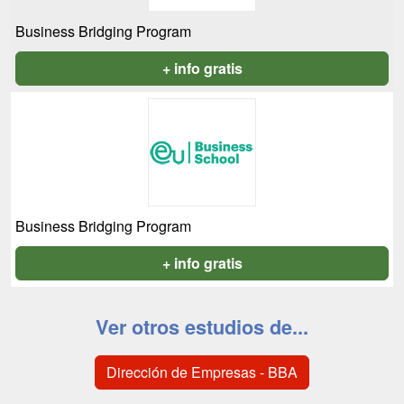
Business Bridging Program
+ info gratis
Business Bridging Program
+ info gratis
Ver otros estudios de...
Dirección de Empresas - BBA