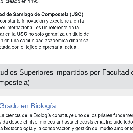
co, creado en 1495.
ad de Santiago de Compostela (USC)
constante innovación y excelencia en la
l internacional, es un referente en la
ar en la
USC
no solo garantiza un título de
ación en una comunidad académica dinámica,
tada con el tejido empresarial actual.
udios Superiores impartidos por Facultad 
mpostela)
Grado en Biología
La ciencia de la Biología constituye uno de los pilares fundame
vida desde el nivel molecular hasta el ecosistema, incluído tod
la biotecnología y la conservación y gestión del medio ambiente