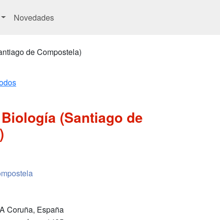
Novedades
Santiago de Compostela)
Todos
 Biología (Santiago de
)
ompostela
 A Coruña, España