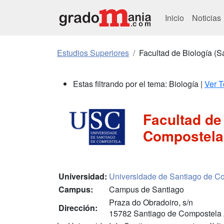
Inicio
Noticias
Estudios Superiores
Facultad de Biología (
Estas filtrando por el tema: Biología |
Ver 
Facultad de
Compostela
Universidad:
Universidade de Santiago de C
Campus:
Campus de Santiago
Praza do Obradoiro, s/n
Dirección:
15782 Santiago de Compostela