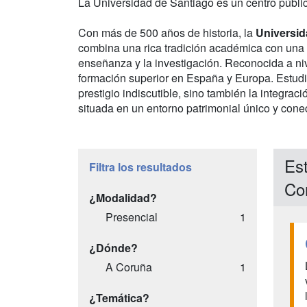
La Universidad de Santiago es un centro públi
Con más de 500 años de historia, la
Universid
combina una rica tradición académica con una 
enseñanza y la investigación. Reconocida a nive
formación superior en España y Europa. Estudi
prestigio indiscutible, sino también la integr
situada en un entorno patrimonial único y conec
Est
Filtra los resultados
Co
¿Modalidad?
Presencial
1
¿Dónde?
A Coruña
1
¿Temática?