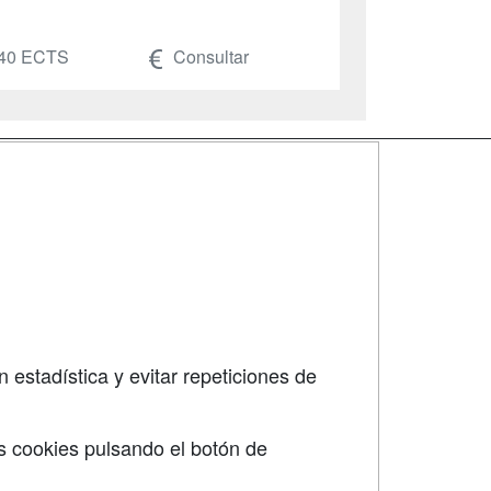
40 ECTS
Consultar
SÍGUENOS EN:
dad
 estadística y evitar repeticiones de
s cookies pulsando el botón de