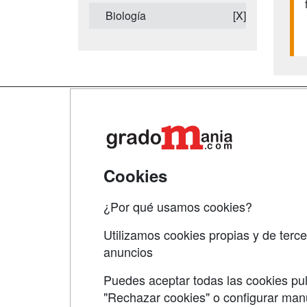
Biología
[X]
Map
Qui
Tari
Cookies
Acce
¿Por qué usamos cookies?
Acce
Utilizamos cookies propias y de terce
anuncios
Puedes aceptar todas las cookies pul
"Rechazar cookies" o configurar ma
Grupo formazion: