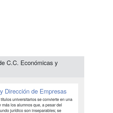
 de C.C. Económicas y
 y Dirección de Empresas
tulos universitarios se convierte en una
y más los alumnos que, a pesar del
undo jurídico son inseparables; se