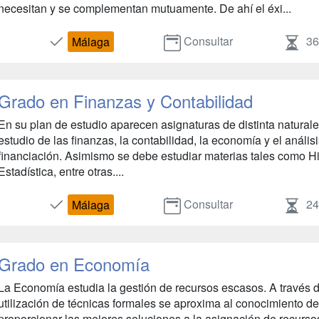
necesitan y se complementan mutuamente. De ahí el éxi...
Consultar
3
Málaga
Grado en Finanzas y Contabilidad
En su plan de estudio aparecen asignaturas de distinta natural
estudio de las finanzas, la contabilidad, la economía y el análi
financiación. Asimismo se debe estudiar materias tales como H
Estadística, entre otras....
Consultar
2
Málaga
Grado en Economía
La Economía estudia la gestión de recursos escasos. A través d
utilización de técnicas formales se aproxima al conocimiento de
proporcionar las mejores soluciones a la asignación de recursos.