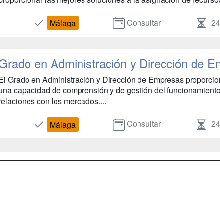
Consultar
2
Málaga
Grado en Administración y Dirección de 
El Grado en Administración y Dirección de Empresas proporcion
una capacidad de comprensión y de gestión del funcionamiento
relaciones con los mercados....
Consultar
2
Málaga
a
Masters y
Contactar
Postgrados
enes somos
Confidenciali
Cursos FP
fas publicidad
Aviso legal