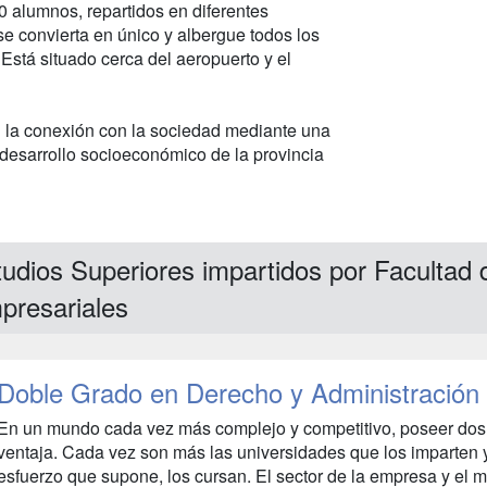
0 alumnos, repartidos en diferentes
 convierta en único y albergue todos los
 Está situado cerca del aeropuerto y el
n la conexión con la sociedad mediante una
 desarrollo socioeconómico de la provincia
tudios Superiores impartidos por Facultad
presariales
Doble Grado en Derecho y Administración
En un mundo cada vez más complejo y competitivo, poseer dos tí
ventaja. Cada vez son más las universidades que los imparten 
esfuerzo que supone, los cursan. El sector de la empresa y el m