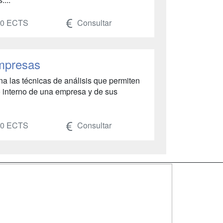
40 ECTS
Consultar
Empresas
a las técnicas de análisis que permiten
 interno de una empresa y de sus
40 ECTS
Consultar
SÍGUENOS EN:
dad