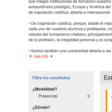
que integra instituciones de formación superi
extraordinario prestigio), Europa y América de
de inspiración católica, abierta e internacional.
• De inspiración católica, porque, desde el más 
cada uno de nuestros alumnos y profesores, in
valores del humanismo cristiano; principalmente
de la profesión, la integridad personal y el com
• Somos también una universidad abierta a las 
▼ más info ▼
Est
Filtra los resultados
¿Modalidad?
Presencial
5
¿Dónde?