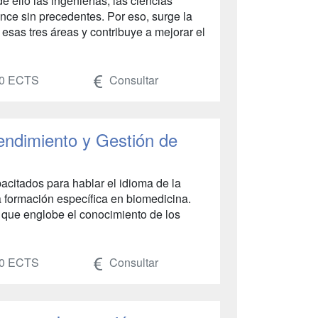
ello las ingenierías, las ciencias
nce sin precedentes. Por eso, surge la
sas tres áreas y contribuye a mejorar el
0 ECTS
Consultar
ndimiento y Gestión de
acitados para hablar el idioma de la
a formación específica en biomedicina.
r que englobe el conocimiento de los
0 ECTS
Consultar