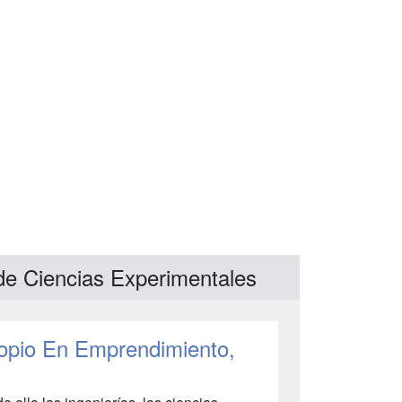
 de Ciencias Experimentales
ropio En Emprendimiento,