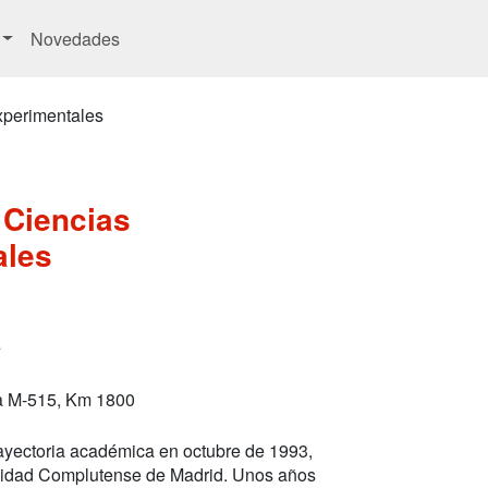
Novedades
xperimentales
 Ciencias
ales
a
a M-515, Km 1800
trayectoria académica en octubre de 1993,
ersidad Complutense de Madrid. Unos años