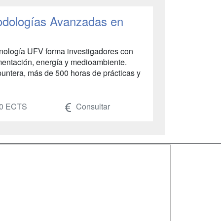
odologías Avanzadas en
cnología UFV forma investigadores con
alimentación, energía y medioambiente.
puntera, más de 500 horas de prácticas y
0 ECTS
Consultar
SÍGUENOS EN:
dad