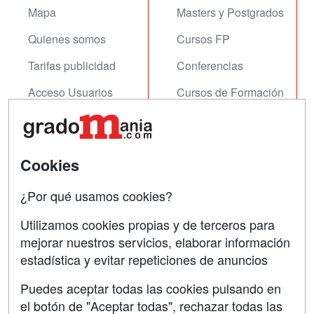
Mapa
Masters y Postgrados
Quienes somos
Cursos FP
Tarifas publicidad
Conferencias
Acceso Usuarios
Cursos de Formación
Acceso Centros
Oposiciones
SÍGUENOS EN:
Contactar
Cookies
Confidencialidad
¿Por qué usamos cookies?
Aviso legal
Utilizamos cookies propias y de terceros para
Copyleft
mejorar nuestros servicios, elaborar información
estadística y evitar repeticiones de anuncios
Puedes aceptar todas las cookies pulsando en
el botón de "Aceptar todas", rechazar todas las