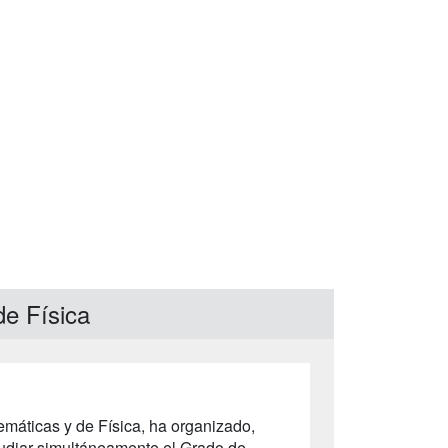
de Física
temáticas y de Física, ha organizado,
studiar simultáneamente el Grado de