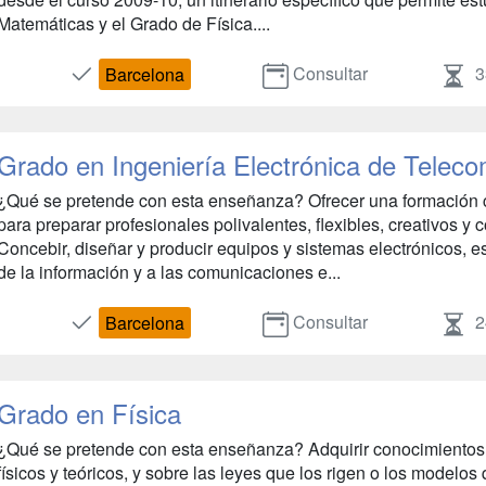
Matemáticas y el Grado de Física....
Consultar
3
Barcelona
Grado en Ingeniería Electrónica de Telec
¿Qué se pretende con esta enseñanza? Ofrecer una formación c
para preparar profesionales polivalentes, flexibles, creativos y
Concebir, diseñar y producir equipos y sistemas electrónicos, 
de la información y a las comunicaciones e...
Consultar
2
Barcelona
Grado en Física
¿Qué se pretende con esta enseñanza? Adquirir conocimiento
físicos y teóricos, y sobre las leyes que los rigen o los modelos