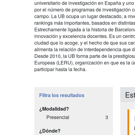
universitario de investigación en España y uno
por el número de programas de investigación c
campo. La UB ocupa un lugar destacado, a nive
rankings más importantes, basados en distintas
Estrechamente ligada a la historia de Barcelon
innovación y excelencia docentes. Es un centro 
ciudad que lo acoge, y el hecho de que sus c
alimenta la relación de interdependencia que de
Desde 2010, la UB forma parte de la prestigios
Europeas (LERU), organización en que es la ún
participar hasta la fecha.
Est
Filtra los resultados
¿Modalidad?
Presencial
3
¿Dónde?