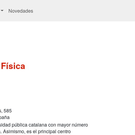
Novedades
 Física
s, 585
spaña
rsidad pública catalana con mayor número
. Asimismo, es el principal centro