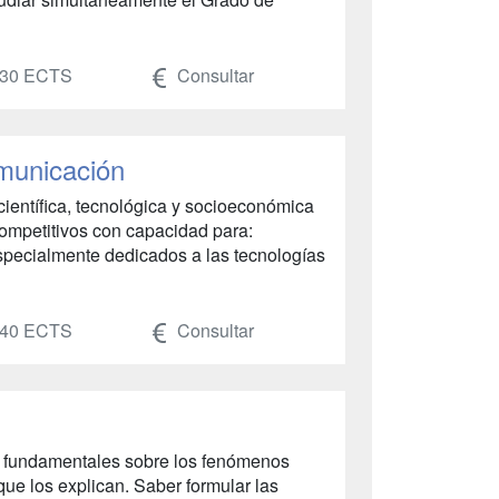
30 ECTS
Consultar
omunicación
ientífica, tecnológica y socioeconómica
 competitivos con capacidad para:
especialmente dedicados a las tecnologías
40 ECTS
Consultar
s fundamentales sobre los fenómenos
 que los explican. Saber formular las