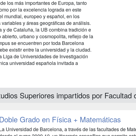
 de los más importantes de Europa, tanto
omo por la excelencia lograda en este
l mundial, europeo y español, en los
 variables y áreas geográficas de análisis.
a y de Cataluña, la UB combina tradición e
abierto, urbano y cosmopolita, reflejo de la
ampus se encuentren por toda Barcelona
be existir entre la universidad y la ciudad.
a Liga de Universidades de Investigación
ica universidad española invitada a
udios Superiores impartidos por Facultad 
Doble Grado en Física + Matemáticas
La Universidad de Barcelona, ​​a través de las facultades de Ma
desde el curso 2009-10, un itinerario específico que permite e