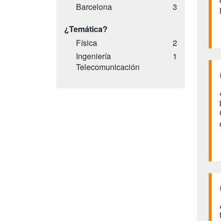
Barcelona
3
¿Temática?
Física
2
Ingeniería
1
Telecomunicación