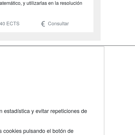
temático, y utilizarlas en la resolución
40 ECTS
Consultar
SÍGUENOS EN:
dad
 estadística y evitar repeticiones de
s cookies pulsando el botón de