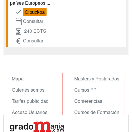
países Europeos....
Gipuzkoa
Consultar
240 ECTS
Consultar
Mapa
Masters y Postgrados
Quienes somos
Cursos FP
Tarifas publicidad
Conferencias
Acceso Usuarios
Cursos de Formación
Acceso Centros
Oposiciones