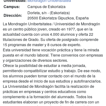
Universidad:
Mondragón Unibertsitatea
Campus:
Campus de Eskoriatza
Dorleta, s/n - (Eskoriatza)
Dirección:
20500 Eskoriatza Gipuzkoa, España
La Mondragón Unibertsitatea / Universidad de Mondragón
es un centro público joven, creado en 1977, que en la
actualidad cuenta con unos 4.000 alumnos y oferta 22
titulaciones de Grado. Su oferta de postgrado comprende
15 programas de master y 8 cursos de experto.
Esta universidad tiene vocación práctica y tiene la mirada
puesta en el mundo laboral. Tiene convenios con empresas
y organizaciones de diversos sectores.
Ofrece la posibilidad de estudiar a media jornada,
permitiendo compatibilizar estudio y trabajo. De ese modo,
los alumnos pueden tomar contacto con el mundo de la
empresa desde el inicio de sus estudios y autofinanciarlos.
La Universidad de Mondragón facilita la realización de
prácticas en empresas y centros educativos como
complemento a la formación del alumnado. Todos los
estudiantes elaboran un proyecto de fin de carrera con un