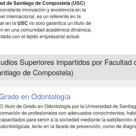
ad de Santiago de Compostela (USC)
constante innovación y excelencia en la
l internacional, es un referente en la
ar en la
USC
no solo garantiza un título de
ación en una comunidad académica dinámica,
tada con el tejido empresarial actual.
udios Superiores impartidos por Facultad
antiago de Compostela)
Grado en Odontología
El título de Grado en Odontología por la Universidad de Santia
formación de profesionales con adecuados conocimientos, habil
capacitados para servir a la sociedad mediante la satisfacción
odontológicas, tanto en la faceta de prevención, como de diagnó