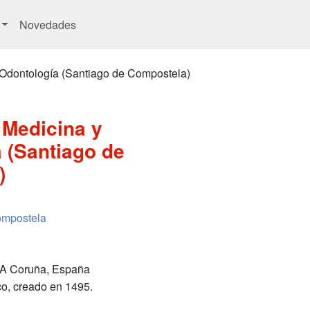
Novedades
 Odontología (Santiago de Compostela)
 Medicina y
 (Santiago de
)
ompostela
 A Coruña, España
co, creado en 1495.