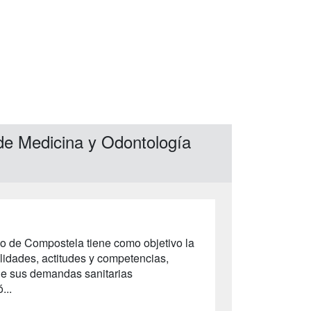
 de Medicina y Odontología
go de Compostela tiene como objetivo la
idades, actitudes y competencias,
 de sus demandas sanitarias
...