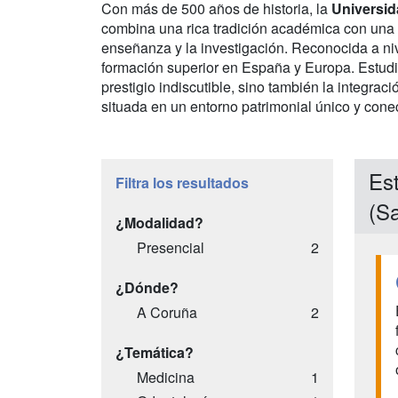
Con más de 500 años de historia, la
Universid
combina una rica tradición académica con una 
enseñanza y la investigación. Reconocida a nive
formación superior en España y Europa. Estudi
prestigio indiscutible, sino también la integr
situada en un entorno patrimonial único y conec
Est
Filtra los resultados
(S
¿Modalidad?
Presencial
2
¿Dónde?
A Coruña
2
¿Temática?
Medicina
1