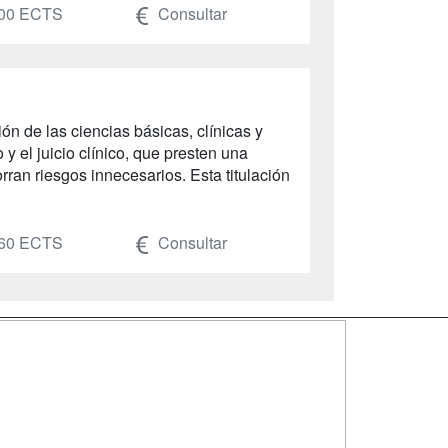
00 ECTS
Consultar
 de las ciencias básicas, clínicas y
y el juicio clínico, que presten una
rran riesgos innecesarios. Esta titulación
60 ECTS
Consultar
SÍGUENOS EN:
dad