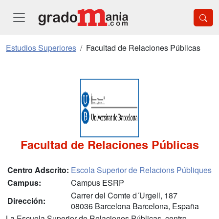
Estudios Superiores
Facultad de Relaciones Públicas
Facultad de Relaciones Públicas
Centro Adscrito:
Escola Superior de Relacions Públiques
Campus:
Campus ESRP
Carrer del Comte d´Urgell, 187
Dirección:
08036 Barcelona Barcelona, España
La Escuela Superior de Relaciones Públicas, centro