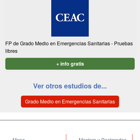
FP de Grado Medio en Emergencias Sanitarias - Pruebas
libres
+ info gratis
Ver otros estudios de...
Grado Medio en Emergencias Sanitarias
Mapa
Masters y Postgrados