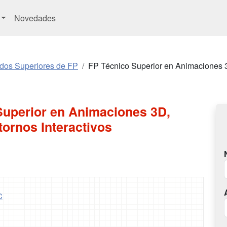
Novedades
ados Superiores de FP
FP Técnico Superior en Animaciones 3
Superior en Animaciones 3D,
ornos Interactivos
C