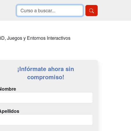
D, Juegos y Entornos Interactivos
¡Infórmate ahora sin
compromiso!
Nombre
Apellidos