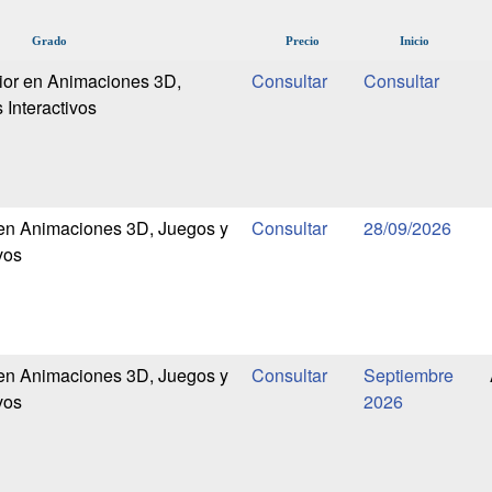
Grado
Precio
Inicio
ior en Animaciones 3D,
 Interactivos
 en Animaciones 3D, Juegos y
28/09/2026
vos
 en Animaciones 3D, Juegos y
Septiembre
vos
2026