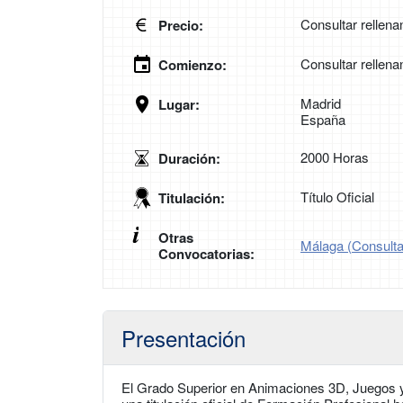
Consultar rellena
Precio:
Consultar rellena
Comienzo:
Madrid
Lugar:
España
2000 Horas
Duración:
Título Oficial
Titulación:
Otras
Málaga (Consultar
Convocatorias:
Presentación
El Grado Superior en Animaciones 3D, Juegos y