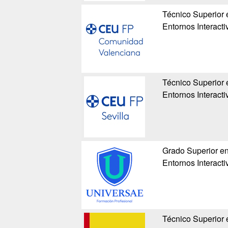
Técnico Superior
Entornos Interacti
Técnico Superior
Entornos Interacti
Grado Superior e
Entornos Interacti
Técnico Superior