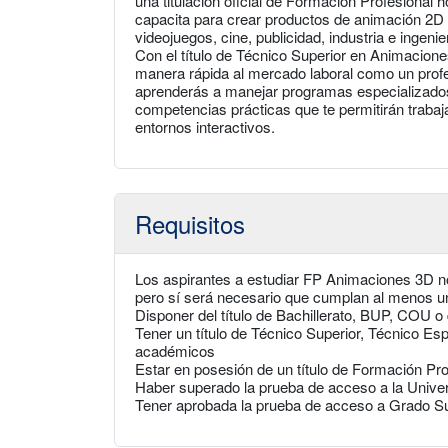
una titulación oficial de Formación Profesional
capacita para crear productos de animación 2D
videojuegos, cine, publicidad, industria e ingenie
Con el título de Técnico Superior en Animacion
manera rápida al mercado laboral como un prof
aprenderás a manejar programas especializados
competencias prácticas que te permitirán trabaja
entornos interactivos.
Requisitos
Los aspirantes a estudiar FP Animaciones 3D n
pero sí será necesario que cumplan al menos uno
Disponer del título de Bachillerato, BUP, COU o 
Tener un título de Técnico Superior, Técnico Esp
académicos
Estar en posesión de un título de Formación Pr
Haber superado la prueba de acceso a la Unive
Tener aprobada la prueba de acceso a Grado S