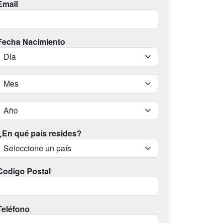
Email
Fecha Nacimiento
¿En qué país resides?
Codigo Postal
Teléfono