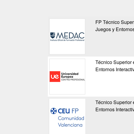
FP Técnico Super
Juegos y Entornos
Técnico Superior
Entornos Interacti
Técnico Superior
Entornos Interacti