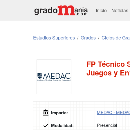
Inicio
Noticias
Estudios Superiores
Grados
Ciclos de Gr
FP Técnico 
Juegos y Ent
MEDAC - MEDA
Imparte:
Presencial
Modalidad: