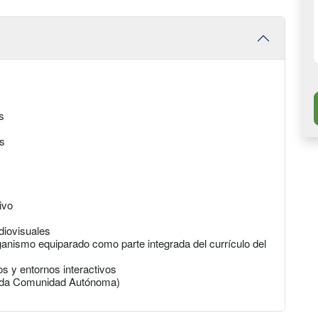
s
os
ivo
diovisuales
anismo equiparado como parte integrada del currículo del
s y entornos interactivos
cada Comunidad Autónoma)