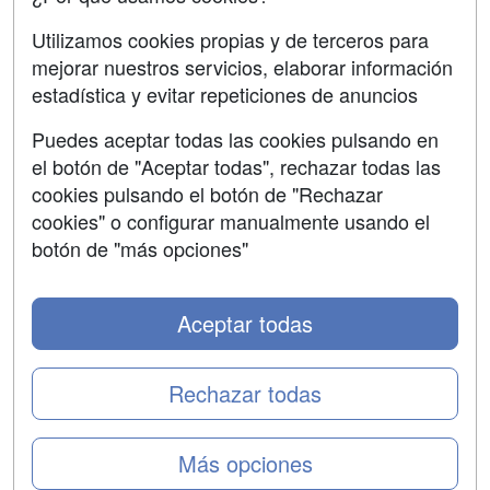
SÍGUENOS EN:
Contactar
Utilizamos cookies propias y de terceros para
mejorar nuestros servicios, elaborar información
Confidencialidad
estadística y evitar repeticiones de anuncios
Aviso legal
Puedes aceptar todas las cookies pulsando en
Copyleft
el botón de "Aceptar todas", rechazar todas las
cookies pulsando el botón de "Rechazar
cookies" o configurar manualmente usando el
botón de "más opciones"
Grupo formazion:
Aceptar todas
Rechazar todas
Más opciones