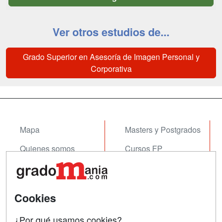
Ver otros estudios de...
Grado Superior en Asesoría de Imagen Personal y
Corporativa
Mapa
Masters y Postgrados
Quienes somos
Cursos FP
Tarifas publicidad
Conferencias
Acceso Usuarios
Cursos de Formación
Cookies
Acceso Centros
Oposiciones
¿Por qué usamos cookies?