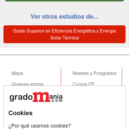
Ver otros estudios de...
Grado Superior en Eficiencia Energética y Energía
Solar Térmica
Mapa
Masters y Postgrados
Quienes somos
Cursos FP
Tarifas publicidad
Conferencias
Acceso Usuarios
Cursos de Formación
Cookies
Acceso Centros
Oposiciones
¿Por qué usamos cookies?