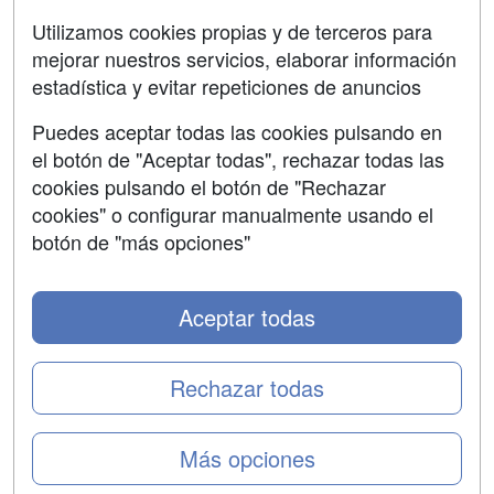
SÍGUENOS EN:
Contactar
Utilizamos cookies propias y de terceros para
mejorar nuestros servicios, elaborar información
Confidencialidad
estadística y evitar repeticiones de anuncios
Aviso legal
Puedes aceptar todas las cookies pulsando en
Copyleft
el botón de "Aceptar todas", rechazar todas las
cookies pulsando el botón de "Rechazar
cookies" o configurar manualmente usando el
botón de "más opciones"
Grupo formazion:
Aceptar todas
Rechazar todas
Más opciones