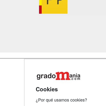
Map
Qui
Tari
Cookies
Acce
¿Por qué usamos cookies?
Acce