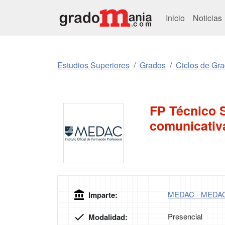
Inicio
Noticias
Estudios Superiores
Grados
Ciclos de Gr
FP Técnico 
comunicativ
MEDAC - MEDA
Imparte:
Presencial
Modalidad: