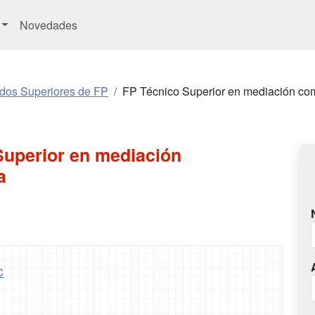
Novedades
ados Superiores de FP
FP Técnico Superior en mediación co
Superior en mediación
a
C