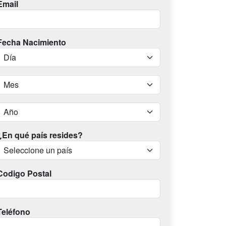
Email
Fecha Nacimiento
¿En qué país resides?
Codigo Postal
Teléfono