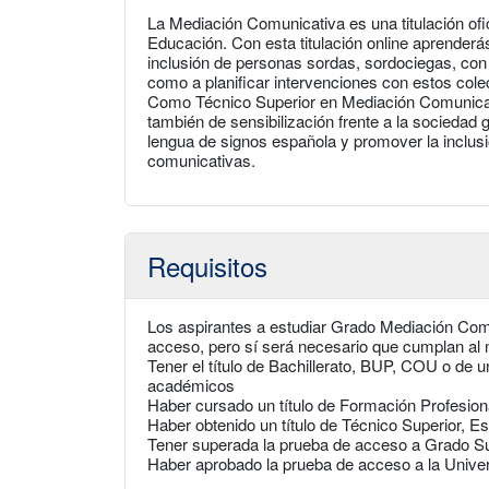
La Mediación Comunicativa es una titulación ofi
Educación. Con esta titulación online aprenderás
inclusión de personas sordas, sordociegas, con
como a planificar intervenciones con estos cole
Como Técnico Superior en Mediación Comunicativ
también de sensibilización frente a la sociedad ge
lengua de signos española y promover la inclus
comunicativas.
Requisitos
Los aspirantes a estudiar Grado Mediación Com
acceso, pero sí será necesario que cumplan al m
Tener el título de Bachillerato, BUP, COU o de u
académicos
Haber cursado un título de Formación Profesio
Haber obtenido un título de Técnico Superior, Es
Tener superada la prueba de acceso a Grado S
Haber aprobado la prueba de acceso a la Unive