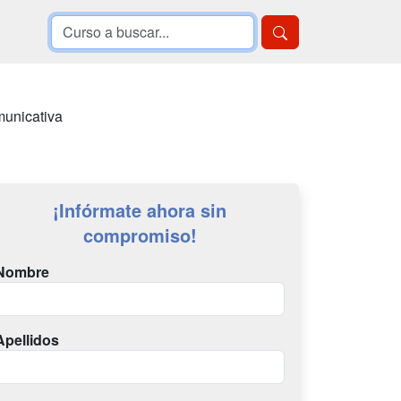
municativa
¡Infórmate ahora sin
compromiso!
Nombre
Apellidos