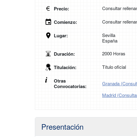
Consultar rellena
Precio:
Consultar rellena
Comienzo:
Sevilla
Lugar:
España
2000 Horas
Duración:
Título oficial
Titulación:
Otras
Granada (Consulta
Convocatorias:
Madrid (Consultar
Presentación