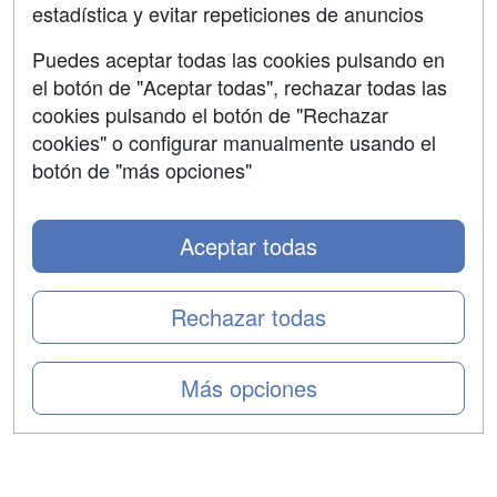
estadística y evitar repeticiones de anuncios
Aviso legal
Puedes aceptar todas las cookies pulsando en
Copyleft
el botón de "Aceptar todas", rechazar todas las
cookies pulsando el botón de "Rechazar
cookies" o configurar manualmente usando el
botón de "más opciones"
Grupo formazion:
Aceptar todas
Rechazar todas
Más opciones
Copyright 2000-2026 Formazion Web, S.L. - Calle
Fermín Caballero, 62 - 28034 Madrid Tel: 91 533 70 78