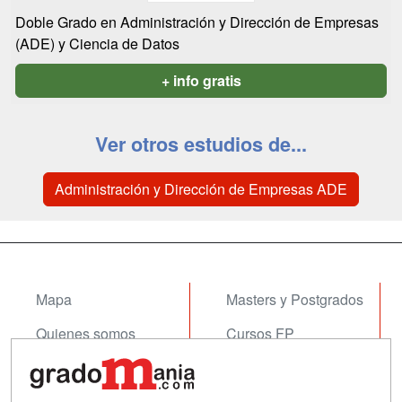
Doble Grado en Administración y Dirección de Empresas
(ADE) y Ciencia de Datos
+ info gratis
Ver otros estudios de...
Administración y Dirección de Empresas ADE
Mapa
Masters y Postgrados
Quienes somos
Cursos FP
Tarifas publicidad
Conferencias
Acceso Usuarios
Cursos de Formación