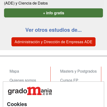
(ADE) y Ciencia de Datos
+ info gratis
Ver otros estudios de...
Administración y Dirección de Empresas ADE
Mapa
Masters y Postgrados
Quienes somos
Cursos FP
Tarifas publicidad
Conferencias
Acceso Usuarios
Cursos de Formación
Cookies